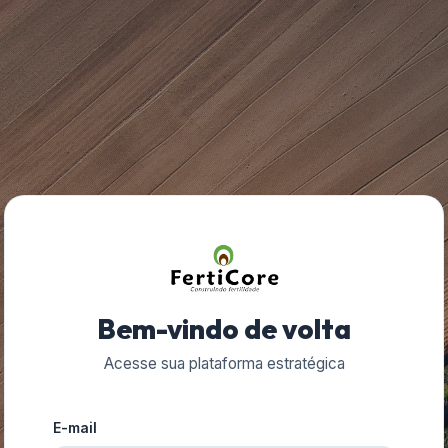
Bem-vindo de volta
Acesse sua plataforma estratégica
E-mail